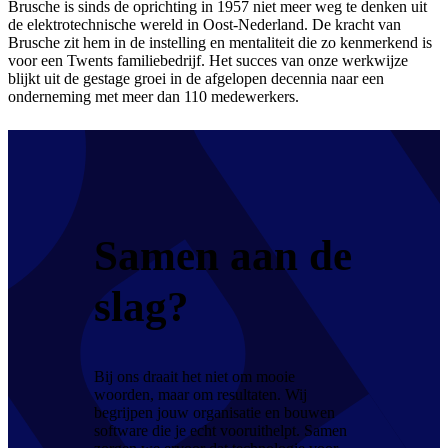
Brusche is sinds de oprichting in 1957 niet meer weg te denken uit
de elektrotechnische wereld in Oost-Nederland. De kracht van
Brusche zit hem in de instelling en mentaliteit die zo kenmerkend is
voor een Twents familiebedrijf. Het succes van onze werkwijze
blijkt uit de gestage groei in de afgelopen decennia naar een
onderneming met meer dan 110 medewerkers.
Samen aan de
slag?
Bij ons draait het niet om mooie
woorden, maar om resultaten. Wij
begrijpen jouw organisatie en bouwen
software die je echt vooruithelpt. Samen