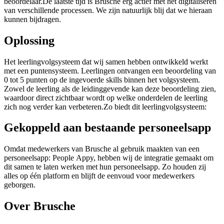
beoordelaar.De laatste tijd is Brusche erg actief met het digitaliseren
van verschillende processen. We zijn natuurlijk blij dat we hieraan
kunnen bijdragen.
Oplossing
Het leerlingvolgsysteem dat wij samen hebben ontwikkeld werkt
met een puntensysteem. Leerlingen ontvangen een beoordeling van
0 tot 5 punten op de ingevoerde skills binnen het volgsysteem.
Zowel de leerling als de leidinggevende kan deze beoordeling zien,
waardoor direct zichtbaar wordt op welke onderdelen de leerling
zich nog verder kan verbeteren.Zo biedt dit leerlingvolgsysteem:
Gekoppeld aan bestaande personeelsapp
Omdat medewerkers van Brusche al gebruik maakten van een
personeelsapp: People Appy, hebben wij de integratie gemaakt om
dit samen te laten werken met hun personeelsapp. Zo houden zij
alles op één platform en blijft de eenvoud voor medewerkers
geborgen.
Over Brusche