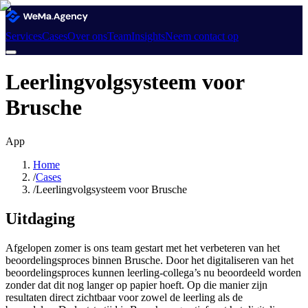
Services
Cases
Over ons
Team
Insights
Neem contact op
Leerlingvolgsysteem voor
Brusche
App
Home
/
Cases
/
Leerlingvolgsysteem voor Brusche
Uitdaging
Afgelopen zomer is ons team gestart met het verbeteren van het
beoordelingsproces binnen Brusche. Door het digitaliseren van het
beoordelingsproces kunnen leerling-collega’s nu beoordeeld worden
zonder dat dit nog langer op papier hoeft. Op die manier zijn
resultaten direct zichtbaar voor zowel de leerling als de